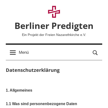
Zum
Inhalt
springen
Berliner Predigten
Ein Projekt der Freien Nazarethkirche e.V.
Such
Menü
Datenschutzerklärung
1. Allgemeines
1.1 Was sind personenbezogene Daten