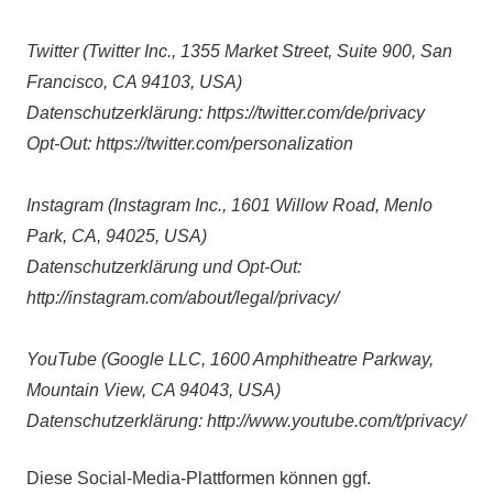
Twitter (Twitter Inc., 1355 Market Street, Suite 900, San
Francisco, CA 94103, USA)
Datenschutzerklärung: https://twitter.com/de/privacy
Opt-Out: https://twitter.com/personalization
Instagram (Instagram Inc., 1601 Willow Road, Menlo
Park, CA, 94025, USA)
Datenschutzerklärung und Opt-Out:
http://instagram.com/about/legal/privacy/
YouTube (Google LLC, 1600 Amphitheatre Parkway,
Mountain View, CA 94043, USA)
Datenschutzerklärung: http://www.youtube.com/t/privacy/
Diese Social-Media-Plattformen können ggf.