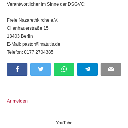
Verantwortlicher im Sinne der DSGVO:
Freie Nazarethkirche e.V.
Ollenhauerstraße 15
13403 Berlin
E-Mail: pastor@matutis.de
Telefon: 0177 2704385
Facebook
Twitter
WhatsApp
Telegram
Email
Anmelden
YouTube