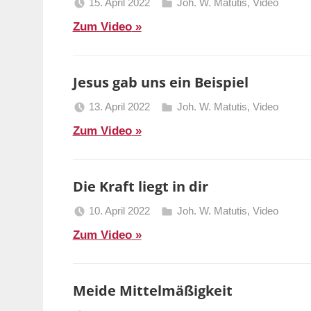
15. April 2022
Joh. W. Matutis
,
Video
Berliner
Zum Video
Predigten
Jesus gab uns ein Beispiel
13. April 2022
Joh. W. Matutis
,
Video
Berliner
Zum Video
Predigten
Die Kraft liegt in dir
10. April 2022
Joh. W. Matutis
,
Video
Berliner
Zum Video
Predigten
Meide Mittelmäßigkeit