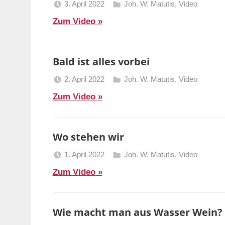
3. April 2022
Joh. W. Matutis
,
Video
Berliner
Zum Video
Predigten
Bald ist alles vorbei
2. April 2022
Joh. W. Matutis
,
Video
Berliner
Zum Video
Predigten
Wo stehen wir
1. April 2022
Joh. W. Matutis
,
Video
Berliner
Zum Video
Predigten
Wie macht man aus Wasser Wein?