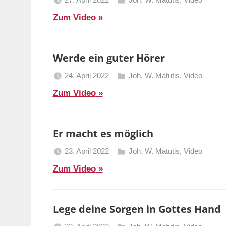
Berliner
Zum Video
Predigten
Werde ein guter Hörer
24. April 2022
Joh. W. Matutis
,
Video
Berliner
Zum Video
Predigten
Er macht es möglich
23. April 2022
Joh. W. Matutis
,
Video
Berliner
Zum Video
Predigten
Lege deine Sorgen in Gottes Hand