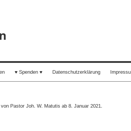
en
en
♥ Spenden ♥
Datenschutzerklärung
Impress
 von Pastor Joh. W. Matutis ab 8. Januar 2021.