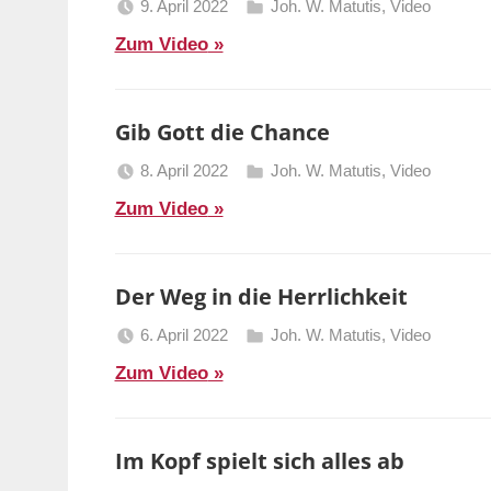
9. April 2022
Joh. W. Matutis
,
Video
Berliner
Zum Video
Predigten
Gib Gott die Chance
8. April 2022
Joh. W. Matutis
,
Video
Berliner
Zum Video
Predigten
Der Weg in die Herrlichkeit
6. April 2022
Joh. W. Matutis
,
Video
Berliner
Zum Video
Predigten
Im Kopf spielt sich alles ab