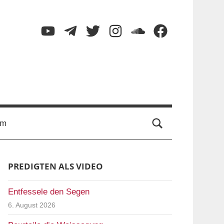
YouTube
Telegram
Twitter
Instagram
SoundCloud
Facebook
Suche
um
PREDIGTEN ALS VIDEO
Entfessele den Segen
6. August 2026