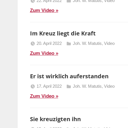
22. April 2022
Joh. W. Matutis
,
Video
Berliner
Zum Video
Predigten
Im Kreuz liegt die Kraft
20. April 2022
Joh. W. Matutis
,
Video
Berliner
Zum Video
Predigten
Er ist wirklich auferstanden
17. April 2022
Joh. W. Matutis
,
Video
Berliner
Zum Video
Predigten
Sie kreuzigten ihn