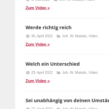
Berliner
Zum Video
Predigten
Werde richtig reich
30. April 2022
Joh. W. Matutis
,
Video
Berliner
Zum Video
Predigten
Welch ein Unterschied
29. April 2022
Joh. W. Matutis
,
Video
Berliner
Zum Video
Predigten
Sei unabhängig von deinen Umst
27. April 2022
Joh. W. Matutis
,
Video