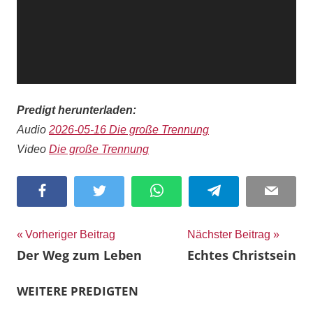
Predigt herunterladen:
Audio
2026-05-16 Die große Trennung
Video
Die große Trennung
Facebook
Twitter
WhatsApp
Telegram
Email
Beitragsnavigation
Vorheriger Beitrag
Nächster Beitrag
Der Weg zum Leben
Echtes Christsein
WEITERE PREDIGTEN