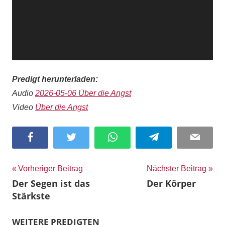
Predigt herunterladen:
Audio
2026-05-06 Über die Angst
Video
Über die Angst
Facebook
Twitter
WhatsApp
Telegram
Email
Beitragsnavigation
Vorheriger Beitrag
Nächster Beitrag
Der Segen ist das
Der Körper
Stärkste
WEITERE PREDIGTEN