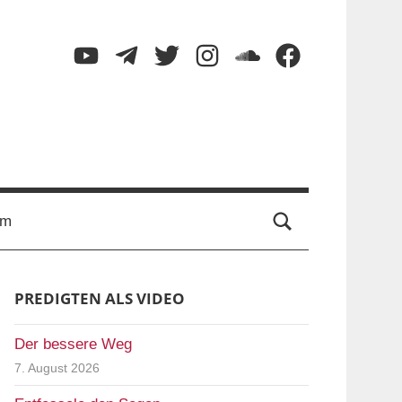
YouTube
Telegram
Twitter
Instagram
SoundCloud
Facebook
Suche
um
PREDIGTEN ALS VIDEO
Der bessere Weg
7. August 2026