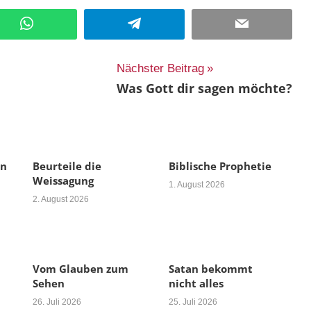
WhatsApp
Telegram
Email
Nächster Beitrag
Was Gott dir sagen möchte?
en
Beurteile die
Biblische Prophetie
Weissagung
1. August 2026
2. August 2026
Vom Glauben zum
Satan bekommt
Sehen
nicht alles
26. Juli 2026
25. Juli 2026