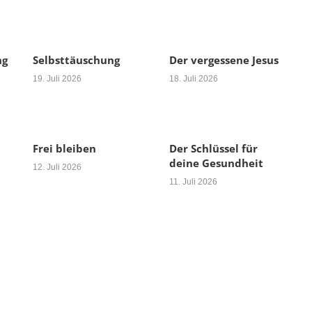
ng
Selbsttäuschung
Der vergessene Jesus
19. Juli 2026
18. Juli 2026
Frei bleiben
Der Schlüssel für
deine Gesundheit
12. Juli 2026
11. Juli 2026