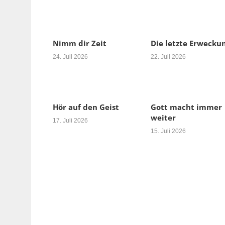
Nimm dir Zeit
Die letzte Erwecku
24. Juli 2026
22. Juli 2026
Hör auf den Geist
Gott macht immer
weiter
17. Juli 2026
15. Juli 2026