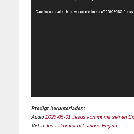
Player
Datei herunterladen: https://video-predigten.de/2026/260501-Jes
Predigt herunterladen:
Audio
2026-05-01 Jesus kommt mit seinen En
Video
Jesus kommt mit seinen Engeln