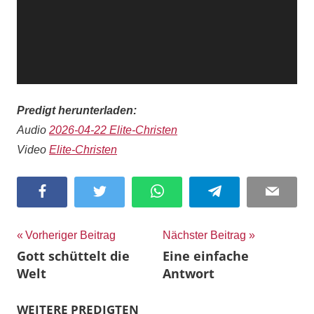
Predigt herunterladen:
Audio
2026-04-22 Elite-Christen
Video
Elite-Christen
Facebook
Twitter
WhatsApp
Telegram
Email
Beitragsnavigation
Vorheriger Beitrag
Nächster Beitrag
Gott schüttelt die
Eine einfache
Welt
Antwort
WEITERE PREDIGTEN