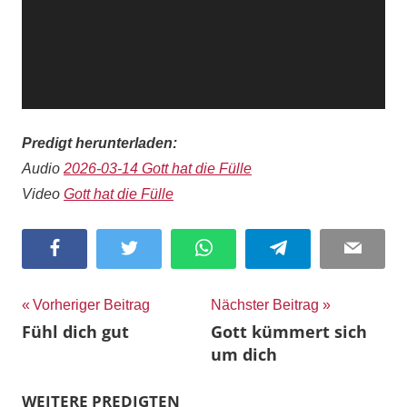
Predigt herunterladen:
Audio
2026-03-14 Gott hat die Fülle
Video
Gott hat die Fülle
Facebook
Twitter
WhatsApp
Telegram
Email
Beitragsnavigation
Vorheriger Beitrag
Nächster Beitrag
Fühl dich gut
Gott kümmert sich
um dich
WEITERE PREDIGTEN