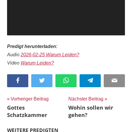
Predigt herunterladen:
Audio
2026-02-25 Warum Leiden?
Video
Warum Leiden?
Facebook
Twitter
WhatsApp
Telegram
Email
Beitragsnavigation
Vorheriger Beitrag
Nächster Beitrag
Gottes
Wohin sollen wir
Schatzkammer
gehen?
WEITERE PREDIGTEN