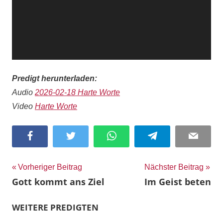
Predigt herunterladen:
Audio
2026-02-18 Harte Worte
Video
Harte Worte
Facebook
Twitter
WhatsApp
Telegram
Email
Beitragsnavigation
Vorheriger Beitrag
Nächster Beitrag
Gott kommt ans Ziel
Im Geist beten
WEITERE PREDIGTEN