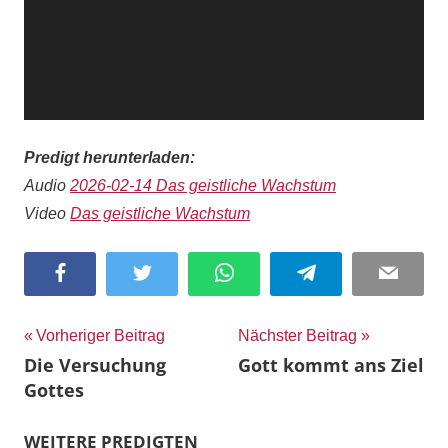
Predigt herunterladen:
Audio
2026-02-14 Das geistliche Wachstum
Video
Das geistliche Wachstum
Facebook
Twitter
WhatsApp
Telegram
Email
Beitragsnavigation
Vorheriger Beitrag
Nächster Beitrag
Die Versuchung
Gott kommt ans Ziel
Gottes
WEITERE PREDIGTEN