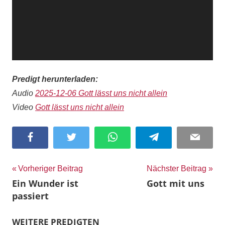
Predigt herunterladen:
Audio
2025-12-06 Gott lässt uns nicht allein
Video
Gott lässt uns nicht allein
Facebook
Twitter
WhatsApp
Telegram
Email
Beitragsnavigation
Vorheriger Beitrag
Nächster Beitrag
Ein Wunder ist
Gott mit uns
passiert
WEITERE PREDIGTEN