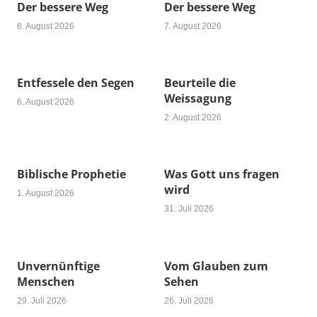
Der bessere Weg
Der bessere Weg
8. August 2026
7. August 2026
Entfessele den Segen
Beurteile die
Weissagung
6. August 2026
2. August 2026
Biblische Prophetie
Was Gott uns fragen
wird
1. August 2026
31. Juli 2026
Unvernünftige
Vom Glauben zum
Menschen
Sehen
29. Juli 2026
26. Juli 2026