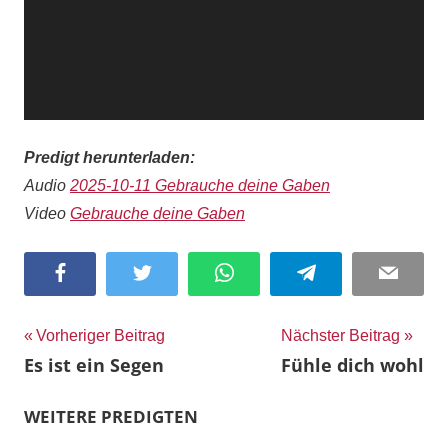
Predigt herunterladen:
Audio
2025-10-11 Gebrauche deine Gaben
Video
Gebrauche deine Gaben
Facebook
Twitter
WhatsApp
Telegram
Email
Beitragsnavigation
Vorheriger Beitrag
Nächster Beitrag
Es ist ein Segen
Fühle dich wohl
WEITERE PREDIGTEN