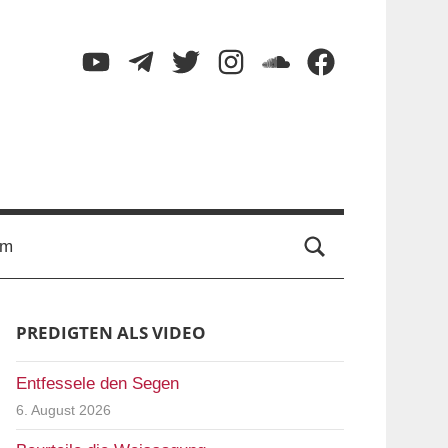
YouTube
Telegram
Twitter
Instagram
SoundCloud
Facebook
Suche
um
PREDIGTEN ALS VIDEO
Entfessele den Segen
6. August 2026