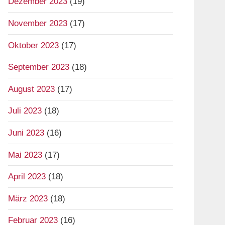
Dezember 2023
(19)
November 2023
(17)
Oktober 2023
(17)
September 2023
(18)
August 2023
(17)
Juli 2023
(18)
Juni 2023
(16)
Mai 2023
(17)
April 2023
(18)
März 2023
(18)
Februar 2023
(16)