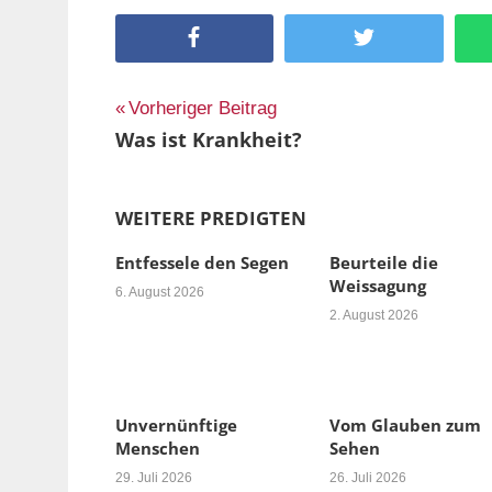
Facebook
Twitter
Beitragsnavigation
Vorheriger Beitrag
Was ist Krankheit?
WEITERE PREDIGTEN
Entfessele den Segen
Beurteile die
Weissagung
6. August 2026
2. August 2026
Unvernünftige
Vom Glauben zum
Menschen
Sehen
29. Juli 2026
26. Juli 2026