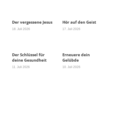
Der vergessene Jesus
Hör auf den Geist
18. Juli 2026
17. Juli 2026
Der Schlüssel für
Erneuere dein
deine Gesundheit
Gelübde
11. Juli 2026
10. Juli 2026