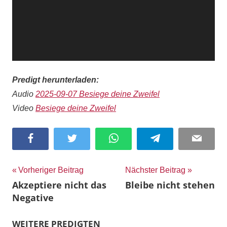
Predigt herunterladen:
Audio
2025-09-07 Besiege deine Zweifel
Video
Besiege deine Zweifel
Facebook
Twitter
WhatsApp
Telegram
Email
Beitragsnavigation
Vorheriger Beitrag
Nächster Beitrag
Akzeptiere nicht das
Bleibe nicht stehen
Negative
WEITERE PREDIGTEN