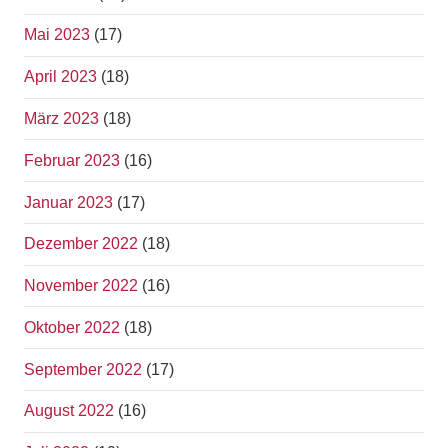
Mai 2023
(17)
April 2023
(18)
März 2023
(18)
Februar 2023
(16)
Januar 2023
(17)
Dezember 2022
(18)
November 2022
(16)
Oktober 2022
(18)
September 2022
(17)
August 2022
(16)