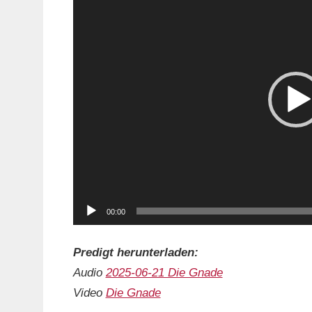
Player
00:00
Predigt herunterladen:
Audio
2025-06-21 Die Gnade
Video
Die Gnade