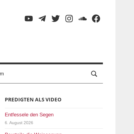
YouTube
Telegram
Twitter
Instagram
SoundCloud
Facebook
Suche
um
PREDIGTEN ALS VIDEO
Entfessele den Segen
6. August 2026