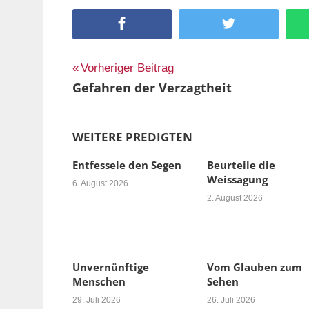
Facebook
Twitter
Beitragsnavigation
Vorheriger Beitrag
Gefahren der Verzagtheit
WEITERE PREDIGTEN
Entfessele den Segen
Beurteile die
Weissagung
6. August 2026
2. August 2026
Unvernünftige
Vom Glauben zum
Menschen
Sehen
29. Juli 2026
26. Juli 2026