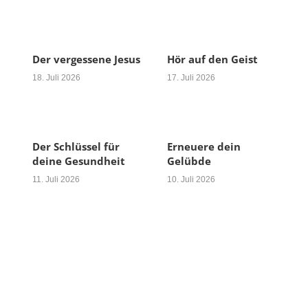
Der vergessene Jesus
Hör auf den Geist
18. Juli 2026
17. Juli 2026
Der Schlüssel für
Erneuere dein
deine Gesundheit
Gelübde
11. Juli 2026
10. Juli 2026