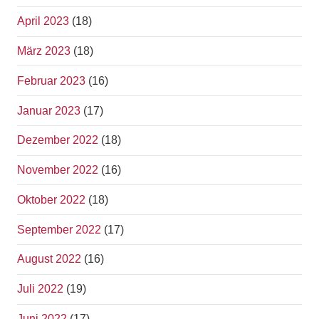
April 2023
(18)
März 2023
(18)
Februar 2023
(16)
Januar 2023
(17)
Dezember 2022
(18)
November 2022
(16)
Oktober 2022
(18)
September 2022
(17)
August 2022
(16)
Juli 2022
(19)
Juni 2022
(17)