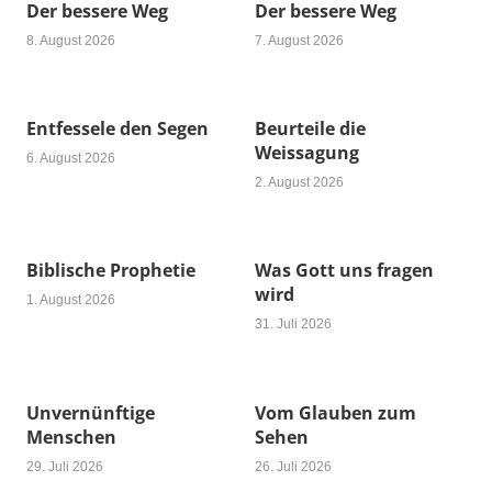
Der bessere Weg
Der bessere Weg
8. August 2026
7. August 2026
Entfessele den Segen
Beurteile die
Weissagung
6. August 2026
2. August 2026
Biblische Prophetie
Was Gott uns fragen
wird
1. August 2026
31. Juli 2026
Unvernünftige
Vom Glauben zum
Menschen
Sehen
29. Juli 2026
26. Juli 2026