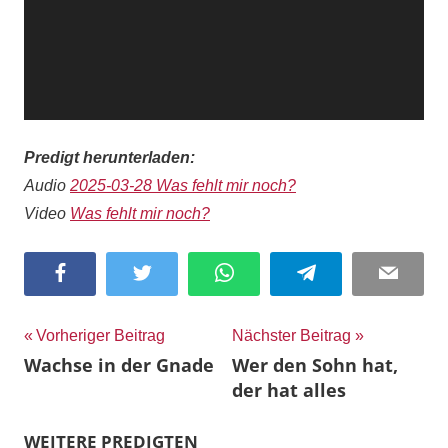
Predigt herunterladen:
Audio
2025-03-28 Was fehlt mir noch?
Video
Was fehlt mir noch?
Facebook
Twitter
WhatsApp
Telegram
Email
Beitragsnavigation
Vorheriger Beitrag
Nächster Beitrag
Wachse in der Gnade
Wer den Sohn hat,
der hat alles
WEITERE PREDIGTEN