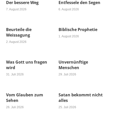
Der bessere Weg
Entfessele den Segen
7. August 2026
6. August 2026
Beurteile die
Biblische Prophetie
Weissagung
1. August 2026
2. August 2026
Was Gott uns fragen
Unvernünftige
wird
Menschen
31. Juli 2026
29. Juli 2026
Vom Glauben zum
Satan bekommt nicht
Sehen
alles
26. Juli 2026
25. Juli 2026