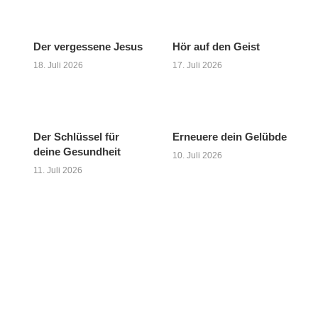
Der vergessene Jesus
Hör auf den Geist
18. Juli 2026
17. Juli 2026
Der Schlüssel für
Erneuere dein Gelübde
deine Gesundheit
10. Juli 2026
11. Juli 2026