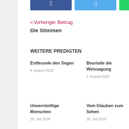
Facebook
Twitter
Beitragsnavigation
Vorheriger Beitrag
Die Stimmen
WEITERE PREDIGTEN
Entfessele den Segen
Beurteile die
Weissagung
6. August 2026
2. August 2026
Unvernünftige
Vom Glauben zum
Menschen
Sehen
29. Juli 2026
26. Juli 2026