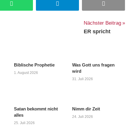
WhatsApp
Telegram
Email
Nächster Beitrag
ER spricht
Biblische Prophetie
Was Gott uns fragen
wird
1. August 2026
31. Juli 2026
Satan bekommt nicht
Nimm dir Zeit
alles
24. Juli 2026
25. Juli 2026