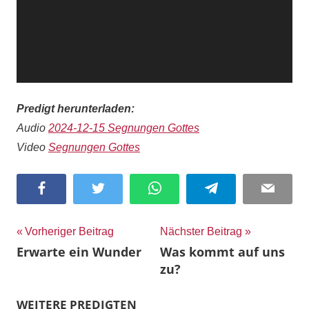
Predigt herunterladen:
Audio
2024-12-15 Segnungen Gottes
Video
Segnungen Gottes
Facebook
Twitter
WhatsApp
Telegram
Email
Beitragsnavigation
Vorheriger Beitrag
Nächster Beitrag
Erwarte ein Wunder
Was kommt auf uns
zu?
WEITERE PREDIGTEN