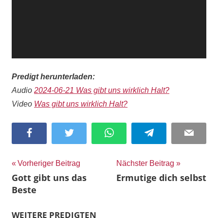
Predigt herunterladen:
Audio
2024-06-21 Was gibt uns wirklich Halt?
Video
Was gibt uns wirklich Halt?
Facebook
Twitter
WhatsApp
Telegram
Email
Beitragsnavigation
Vorheriger Beitrag
Nächster Beitrag
Gott gibt uns das
Ermutige dich selbst
Beste
WEITERE PREDIGTEN