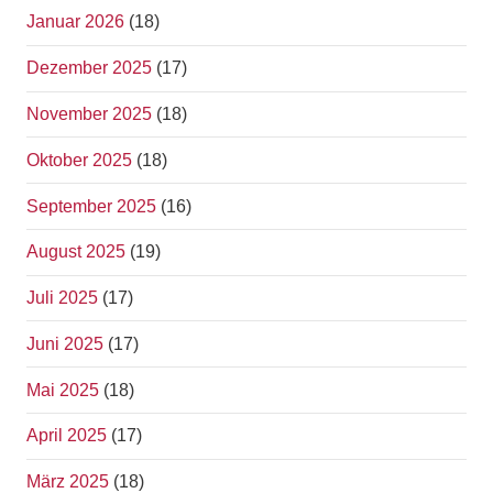
Januar 2026
(18)
Dezember 2025
(17)
November 2025
(18)
Oktober 2025
(18)
September 2025
(16)
August 2025
(19)
Juli 2025
(17)
Juni 2025
(17)
Mai 2025
(18)
April 2025
(17)
März 2025
(18)