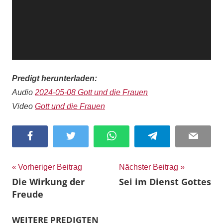
Predigt herunterladen:
Audio
2024-05-08 Gott und die Frauen
Video
Gott und die Frauen
Facebook
Twitter
WhatsApp
Telegram
Email
Beitragsnavigation
Vorheriger Beitrag
Nächster Beitrag
Die Wirkung der
Sei im Dienst Gottes
Freude
WEITERE PREDIGTEN