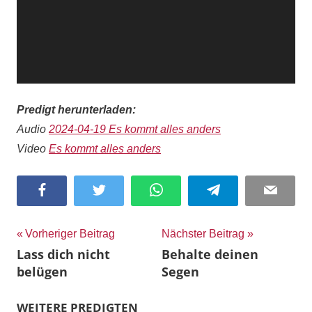
Predigt herunterladen:
Audio
2024-04-19 Es kommt alles anders
Video
Es kommt alles anders
Facebook
Twitter
WhatsApp
Telegram
Email
Beitragsnavigation
Vorheriger Beitrag
Nächster Beitrag
Lass dich nicht
Behalte deinen
belügen
Segen
WEITERE PREDIGTEN