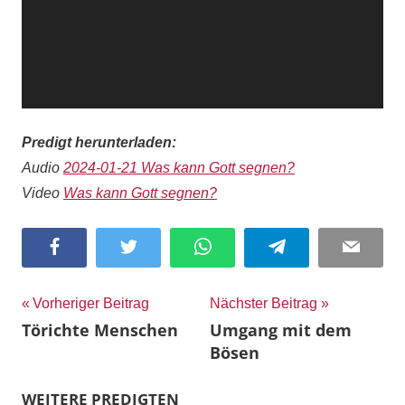
Predigt herunterladen:
Audio
2024-01-21 Was kann Gott segnen?
Video
Was kann Gott segnen?
Facebook
Twitter
WhatsApp
Telegram
Email
Beitragsnavigation
Vorheriger Beitrag
Nächster Beitrag
Törichte Menschen
Umgang mit dem
Bösen
WEITERE PREDIGTEN