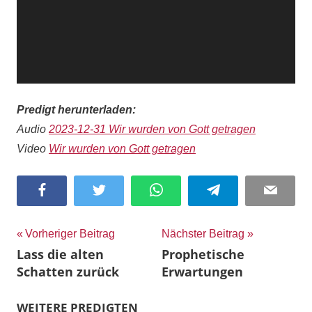
Predigt herunterladen:
Audio
2023-12-31 Wir wurden von Gott getragen
Video
Wir wurden von Gott getragen
Facebook
Twitter
WhatsApp
Telegram
Email
Beitragsnavigation
Vorheriger Beitrag
Nächster Beitrag
Lass die alten
Prophetische
Schatten zurück
Erwartungen
WEITERE PREDIGTEN