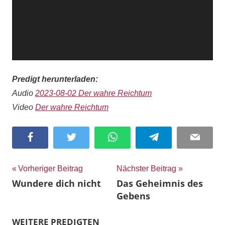
Predigt herunterladen:
Audio
2023-08-02 Der wahre Reichtum
Video
Der wahre Reichtum
Facebook
Twitter
WhatsApp
Telegram
Email
Beitragsnavigation
Vorheriger Beitrag
Nächster Beitrag
Wundere dich nicht
Das Geheimnis des
Gebens
WEITERE PREDIGTEN