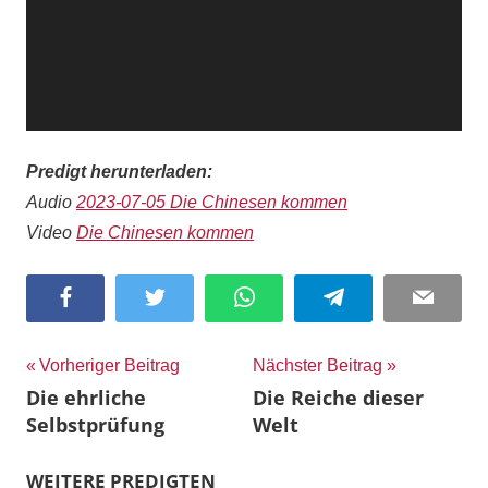
Predigt herunterladen:
Audio
2023-07-05 Die Chinesen kommen
Video
Die Chinesen kommen
Facebook
Twitter
WhatsApp
Telegram
Email
Beitragsnavigation
Vorheriger Beitrag
Nächster Beitrag
Die ehrliche
Die Reiche dieser
Selbstprüfung
Welt
WEITERE PREDIGTEN