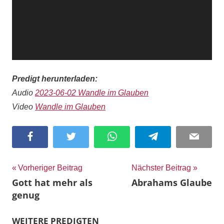
Predigt herunterladen:
Audio
2023-06-02 Wandle im Glauben
Video
Wandle im Glauben
Facebook
Twitter
WhatsApp
Telegram
Email
Beitragsnavigation
Vorheriger Beitrag
Nächster Beitrag
Gott hat mehr als
Abrahams Glaube
genug
WEITERE PREDIGTEN