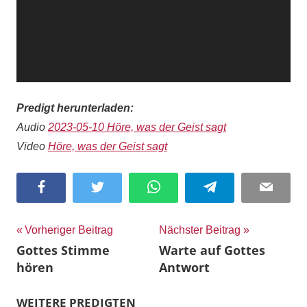
Predigt herunterladen:
Audio
2023-05-10 Höre, was der Geist sagt
Video
Höre, was der Geist sagt
Facebook
Twitter
WhatsApp
Telegram
Email
Beitragsnavigation
Vorheriger Beitrag
Nächster Beitrag
Gottes Stimme
Warte auf Gottes
hören
Antwort
WEITERE PREDIGTEN