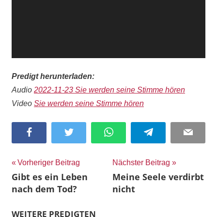
Predigt herunterladen:
Audio
2022-11-23 Sie werden seine Stimme hören
Video
Sie werden seine Stimme hören
Facebook
Twitter
WhatsApp
Telegram
Email
Beitragsnavigation
Vorheriger Beitrag
Nächster Beitrag
Gibt es ein Leben
Meine Seele verdirbt
nach dem Tod?
nicht
WEITERE PREDIGTEN