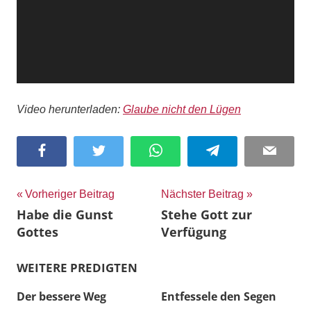
Video herunterladen:
Glaube nicht den Lügen
Facebook
Twitter
WhatsApp
Telegram
Email
Beitragsnavigation
Vorheriger Beitrag
Nächster Beitrag
Habe die Gunst
Stehe Gott zur
Gottes
Verfügung
WEITERE PREDIGTEN
Der bessere Weg
Entfessele den Segen