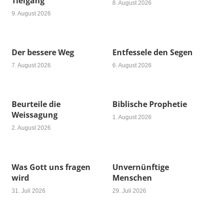
Tiefgang
8. August 2026
9. August 2026
Der bessere Weg
Entfessele den Segen
7. August 2026
6. August 2026
Beurteile die
Biblische Prophetie
Weissagung
1. August 2026
2. August 2026
Was Gott uns fragen
Unvernünftige
wird
Menschen
31. Juli 2026
29. Juli 2026