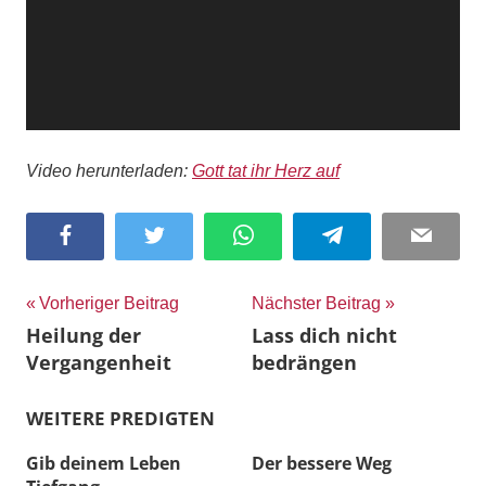
Video herunterladen:
Gott tat ihr Herz auf
Facebook
Twitter
WhatsApp
Telegram
Email
Beitragsnavigation
Vorheriger Beitrag
Nächster Beitrag
Heilung der
Lass dich nicht
Vergangenheit
bedrängen
WEITERE PREDIGTEN
Gib deinem Leben
Der bessere Weg