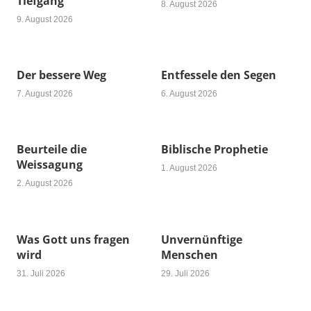
Tiefgang
8. August 2026
9. August 2026
Der bessere Weg
Entfessele den Segen
7. August 2026
6. August 2026
Beurteile die
Biblische Prophetie
Weissagung
1. August 2026
2. August 2026
Was Gott uns fragen
Unvernünftige
wird
Menschen
31. Juli 2026
29. Juli 2026