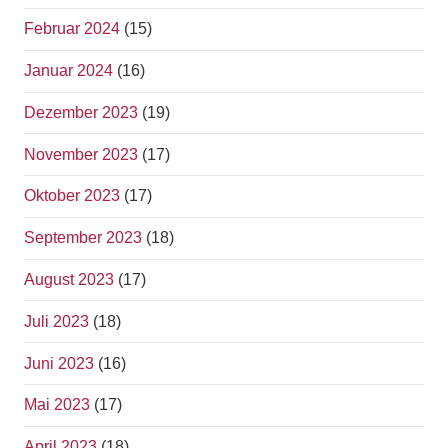
Februar 2024
(15)
Januar 2024
(16)
Dezember 2023
(19)
November 2023
(17)
Oktober 2023
(17)
September 2023
(18)
August 2023
(17)
Juli 2023
(18)
Juni 2023
(16)
Mai 2023
(17)
April 2023
(18)