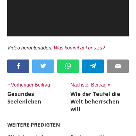
Video herunterladen:
Was kommt auf uns zu?
Facebook
Twitter
WhatsApp
Telegram
Email
Beitragsnavigation
Vorheriger Beitrag
Nächster Beitrag
Gesundes
Wie der Teufel die
Seelenleben
Welt beherrschen
will
WEITERE PREDIGTEN