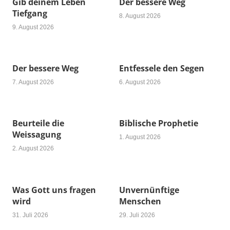
Gib deinem Leben
Der bessere Weg
Tiefgang
8. August 2026
9. August 2026
Der bessere Weg
Entfessele den Segen
7. August 2026
6. August 2026
Beurteile die
Biblische Prophetie
Weissagung
1. August 2026
2. August 2026
Was Gott uns fragen
Unvernünftige
wird
Menschen
31. Juli 2026
29. Juli 2026