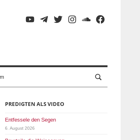
YouTube
Telegram
Twitter
Instagram
SoundCloud
Facebook
Suche
um
PREDIGTEN ALS VIDEO
Entfessele den Segen
6. August 2026