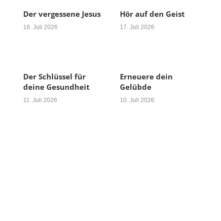
Der vergessene Jesus
Hör auf den Geist
18. Juli 2026
17. Juli 2026
Der Schlüssel für
Erneuere dein
deine Gesundheit
Gelübde
11. Juli 2026
10. Juli 2026