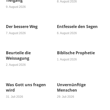
Tiefgang
8. August 2026
9. August 2026
Der bessere Weg
Entfessele den Segen
7. August 2026
6. August 2026
Beurteile die
Biblische Prophetie
Weissagung
1. August 2026
2. August 2026
Was Gott uns fragen
Unvernünftige
wird
Menschen
31. Juli 2026
29. Juli 2026