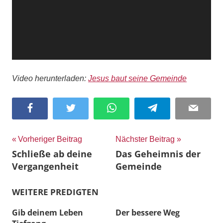
Video herunterladen:
Jesus baut seine Gemeinde
Facebook
Twitter
WhatsApp
Telegram
Email
Beitragsnavigation
Vorheriger Beitrag
Nächster Beitrag
Schließe ab deine
Das Geheimnis der
Vergangenheit
Gemeinde
WEITERE PREDIGTEN
Gib deinem Leben
Der bessere Weg