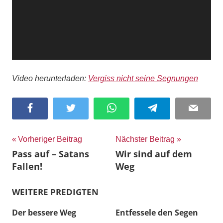
Video herunterladen:
Vergiss nicht seine Segnungen
Facebook
Twitter
WhatsApp
Telegram
Email
Beitragsnavigation
Vorheriger Beitrag
Nächster Beitrag
Pass auf – Satans
Wir sind auf dem
Fallen!
Weg
WEITERE PREDIGTEN
Der bessere Weg
Entfessele den Segen