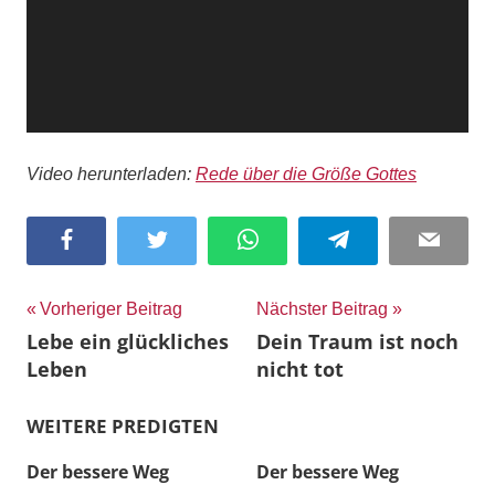
Video herunterladen:
Rede über die Größe Gottes
Facebook
Twitter
WhatsApp
Telegram
Email
Beitragsnavigation
Vorheriger Beitrag
Nächster Beitrag
Lebe ein glückliches
Dein Traum ist noch
Leben
nicht tot
WEITERE PREDIGTEN
Der bessere Weg
Der bessere Weg