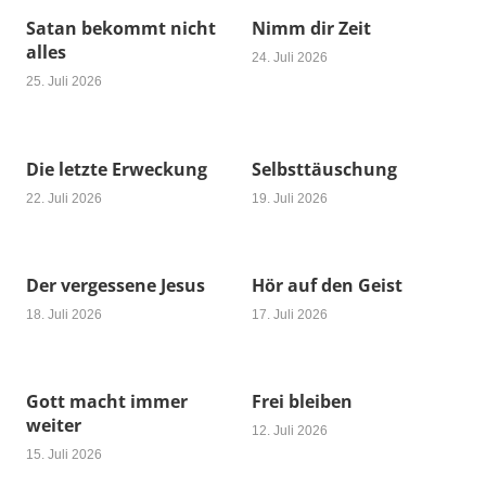
Satan bekommt nicht
Nimm dir Zeit
alles
24. Juli 2026
25. Juli 2026
Die letzte Erweckung
Selbsttäuschung
22. Juli 2026
19. Juli 2026
Der vergessene Jesus
Hör auf den Geist
18. Juli 2026
17. Juli 2026
Gott macht immer
Frei bleiben
weiter
12. Juli 2026
15. Juli 2026